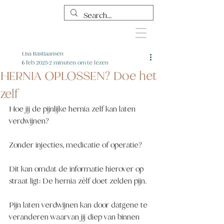
Lisa Bastiaansen
6 feb 2025
2 minuten om te lezen
HERNIA OPLOSSEN? Doe het
zelf
Hoe jij de pijnlijke hernia zelf kan laten 
verdwijnen?
Zonder injecties, medicatie of operatie? 
Dit kan omdat de informatie hierover op 
straat ligt: De hernia zèlf doet zelden pijn. 
Pijn laten verdwijnen kan door datgene te 
veranderen waarvan jij diep van binnen 