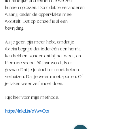
lichamelijke problemen die we zelf 
kunnen oplossen. Door dat te veranderen 
waar jij onder de oppervlakte mee 
worstelt. Dat op zichzelf is al een 
bevrijding. 
Als je geen pijn meer hebt, omdat je 
(brein) begrijpt dat iederéén een hernia 
kan hebben, zonder dat hij het weet, en 
hiermee soepel 90 jaar wordt, is er 1 
gevaar: Dat je je dochter moet helpen 
verhuizen. Dat je weer moet sporten. Of 
je taken weer zelf moet doen. 
Kijk hier voor mijn methode;
https://lnkd.in/eYwvQtx