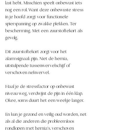
last hebt. Misschien speelt onbewust iets 
nog een rol. Want deze onbewuste stress 
in je hoofd zorgt voor functionele 
spierspanning op zwakke plekken. Ter 
bescherming. Met een zuurstoftekort als 
gevolg. 
Dit zuurstoftekort zorgt voor het 
alarmsignaal; pijn. Niet de hernia, 
uitstulpende tussenwervelschijf of 
verschoven nekwervel. 
Haal je de stressfactor op onbewust 
niveau weg, verdwijnt de pijn in één klap. 
Okee, soms duurt het een weekje langer.
En kun je gezond en veilig oud worden, net 
als al die anderen die probleemloos 
rondlopen met hernia's, verschoven 