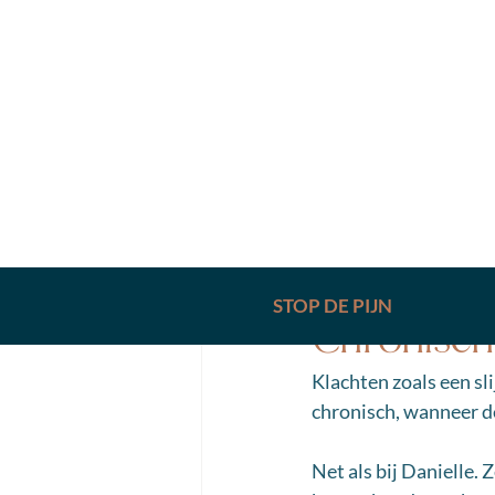
Lisa Bastiaansen
8 
STOP DE PIJN
Chronisch
Klachten zoals een sl
chronisch, wanneer de
Net als bij Danielle. 