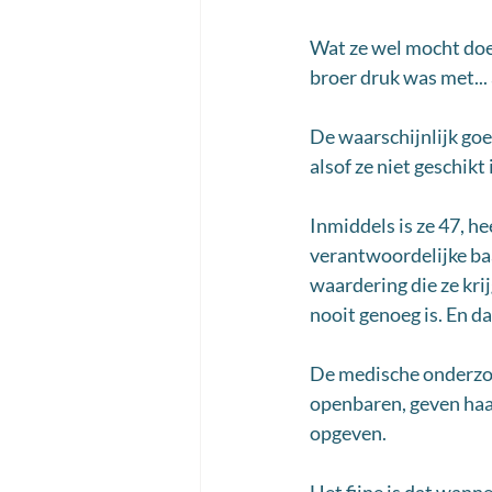
Wat ze wel mocht doen
broer druk was met...
De waarschijnlijk goe
alsof ze niet geschik
Inmiddels is ze 47, hee
verantwoordelijke ba
waardering die ze krij
nooit genoeg is. En 
De medische onderzoek
openbaren, geven haar
opgeven. 