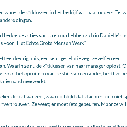
 waren de k*tklussen in het bedrijf van haar ouders. Terwij
 andere dingen.
d bedoelde acties van pa en ma hebben zich in Danielle's h
t is voor “Het Echte Grote Mensen Werk”. 
ft een keurig huis, een keurige relatie zegt ze zelf en een 
an. Waarin ze nu de k*tklussen van haar manager oplost. O
gt voor het opruimen van de shit van een ander, heeft ze he
dat niemand meewerkt.
en die ik haar geef, waaruit blijkt dat klachten zich niet 
 vertrouwen. Ze weet; er moet íets gebeuren. Maar ze wil l