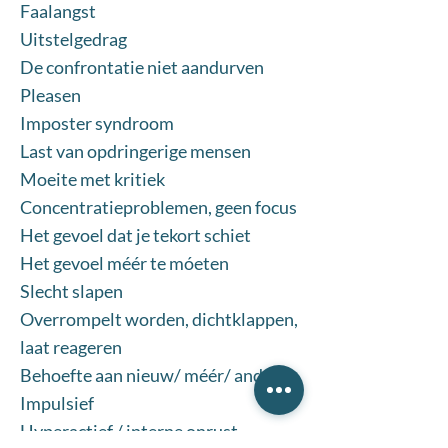
Faalangst
​​Uitstelgedrag
De confrontatie niet aandurven
Pleasen
Imposter syndroom
Last van opdringerige mensen
Moeite met kritiek
Concentratieproblemen, geen focus
Het gevoel dat je tekort schiet
Het gevoel méér te móeten
Slecht slapen
Overrompelt worden, dichtklappen,
laat reageren
Behoefte aan nieuw/ méér/ anders
Impulsief
Hyperactief / interne onrust