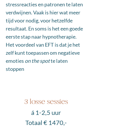
stressreacties en patronen te laten
verdwijnen. Vaak is hier wat meer
tijd voor nodig, voor hetzelfde
resultaat. En soms is het een goede
eerste stap naar hypnotherapie.
Het voordeel van EFT is dat je het
zelf kunt toepassen om negatieve
emoties
on the spot
te laten
stoppen
3 losse sessies
á 1-2,5 uur
Totaal € 1470,-