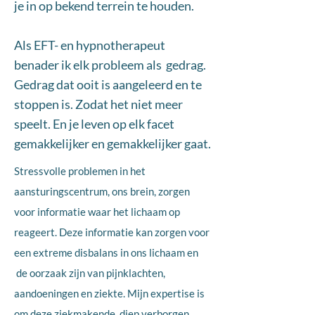
je in op bekend terrein te houden.
Als EFT- en hypnotherapeut
benader ik elk probleem als gedrag.
Gedrag dat ooit is aangeleerd en te
stoppen is. Zodat het niet meer
speelt. En je leven op elk facet
gemakkelijker en gemakkelijker gaat.
Stressvolle problemen in het
aansturingscentrum, ons brein, zorgen
voor informatie waar het lichaam op
reageert. Deze informatie kan zorgen voor
een extreme disbalans in ons lichaam en
de oorzaak zijn van pijnklachten,
aandoeningen en ziekte. Mijn expertise is
om deze ziekmakende, diep verborgen