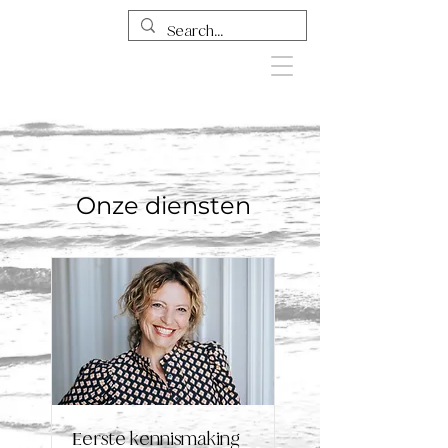
Onze diensten
Eerste kennismaking